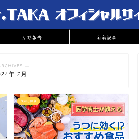
活動報告
新着記事
ARCHIVES ―
024年 2月
美容と健康