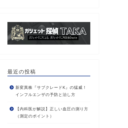
最近の投稿
新変異株『サブクレードK』の猛威！
インフルエンザの予防と治し方
【内科医が解説】正しい血圧の測り方
（測定のポイント）