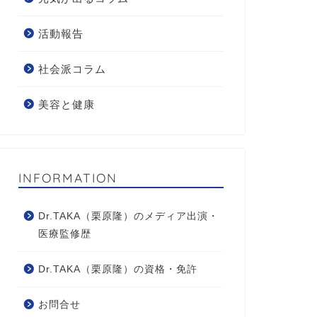
活動報告
社会派コラム
美容と健康
INFORMATION
Dr.TAKA（栗原隆）のメディア出演・
医療監修歴
Dr.TAKA（栗原隆）の資格・免許
お問合せ