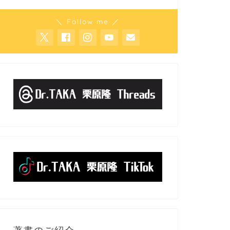
＼ Follow me ／
著書のご紹介