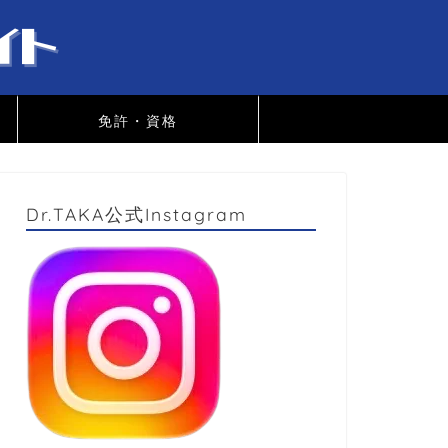
免許・資格
Dr.TAKA公式Instagram