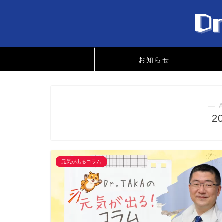
お知らせ
― 
2
元気が出るコラム