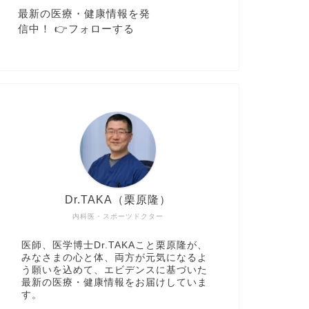
最新の医療・健康情報を発
信中！ 👉️フォローする
Dr.TAKA（栗原隆）
内科医・スポーツドクター
医師、医学博士Dr.TAKAこと栗原隆が、
みなさまの心と体、両方が元気になるよ
う願いを込めて、エビデンスに基づいた
最新の医療・健康情報をお届けしていま
す。