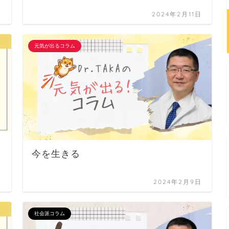
日
2024年2月11日
元気が出るコラム
今を生きる
日
2024年2月9日
社会派コラム