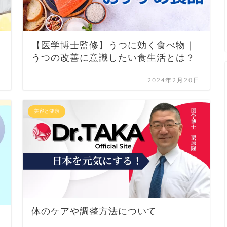
【医学博士監修】うつに効く食べ物｜
うつの改善に意識したい食生活とは？
日
2024年2月20日
美容と健康
体のケアや調整方法について