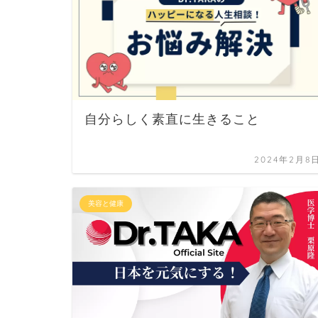
自分らしく素直に生きること
2024年2月8
美容と健康