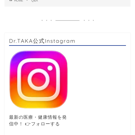
HOME
Q&A
Dr.TAKA公式Instagram
最新の医療・健康情報を発
信中！ 👉️フォローする