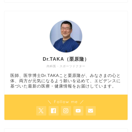
Dr.TAKA（栗原隆）
内科医・スポーツドクター
医師、医学博士Dr.TAKAこと栗原隆が、みなさまの心と
体、両方が元気になるよう願いを込めて、エビデンスに
基づいた最新の医療・健康情報をお届けしています。
＼ Follow me ／