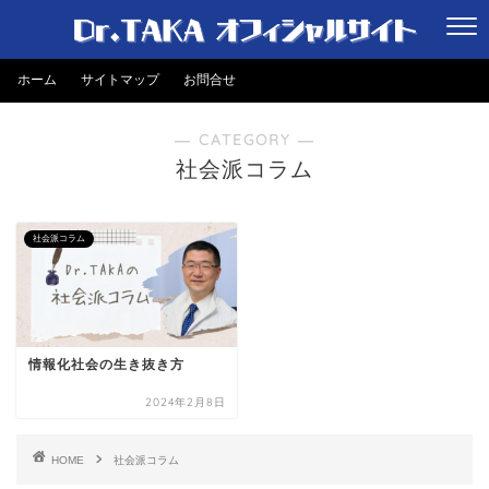
ホーム
サイトマップ
お問合せ
― CATEGORY ―
社会派コラム
社会派コラム
情報化社会の生き抜き方
2024年2月8日
HOME
社会派コラム