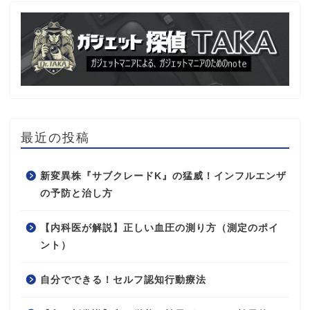
最近の投稿
新変異株『サブクレードK』の猛威！インフルエンザ
の予防と治し方
【内科医が解説】正しい血圧の測り方（測定のポイ
ント）
自分でできる！セルフ認知行動療法