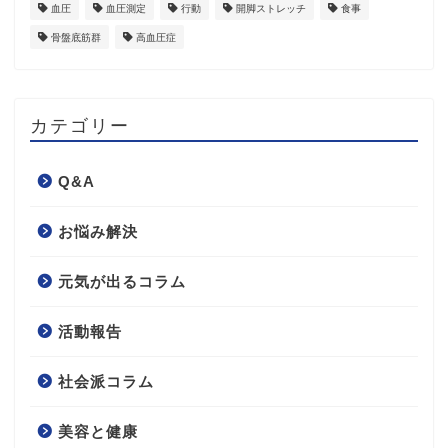
血圧
血圧測定
行動
開脚ストレッチ
食事
骨盤底筋群
高血圧症
カテゴリー
Q&A
お悩み解決
元気が出るコラム
活動報告
社会派コラム
美容と健康