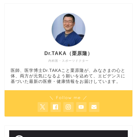
Dr.TAKA（栗原隆）
内科医・スポーツドクター
医師、医学博士Dr.TAKAこと栗原隆が、みなさまの心と
体、両方が元気になるよう願いを込めて、エビデンスに
基づいた最新の医療・健康情報をお届けしています。
＼ Follow me ／