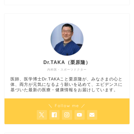
Dr.TAKA（栗原隆）
内科医・スポーツドクター
医師、医学博士Dr.TAKAこと栗原隆が、みなさまの心と
体、両方が元気になるよう願いを込めて、エビデンスに
基づいた最新の医療・健康情報をお届けしています。
＼ Follow me ／