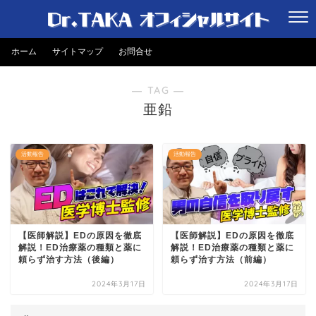
ホーム
サイトマップ
お問合せ
― TAG ―
亜鉛
活動報告
活動報告
【医師解説】EDの原因を徹底
【医師解説】EDの原因を徹底
解説！ED治療薬の種類と薬に
解説！ED治療薬の種類と薬に
頼らず治す方法（後編）
頼らず治す方法（前編）
2024年3月17日
2024年3月17日