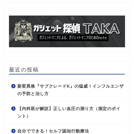
最近の投稿
新変異株『サブクレードK』の猛威！インフルエンザ
の予防と治し方
【内科医が解説】正しい血圧の測り方（測定のポイ
ント）
自分でできる！セルフ認知行動療法