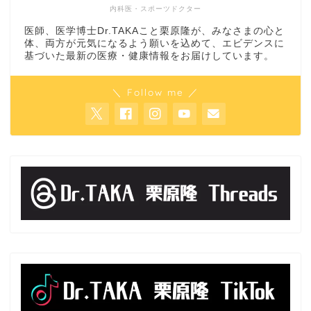
内科医・スポーツドクター
医師、医学博士Dr.TAKAこと栗原隆が、みなさまの心と
体、両方が元気になるよう願いを込めて、エビデンスに
基づいた最新の医療・健康情報をお届けしています。
＼ Follow me ／