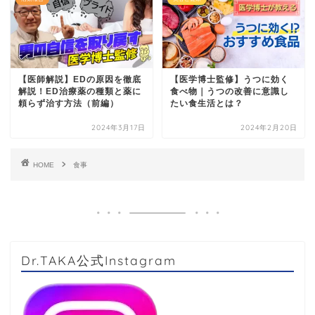
【医師解説】EDの原因を徹底
【医学博士監修】うつに効く
解説！ED治療薬の種類と薬に
食べ物｜うつの改善に意識し
頼らず治す方法（前編）
たい食生活とは？
2024年3月17日
2024年2月20日
HOME
食事
Dr.TAKA公式Instagram