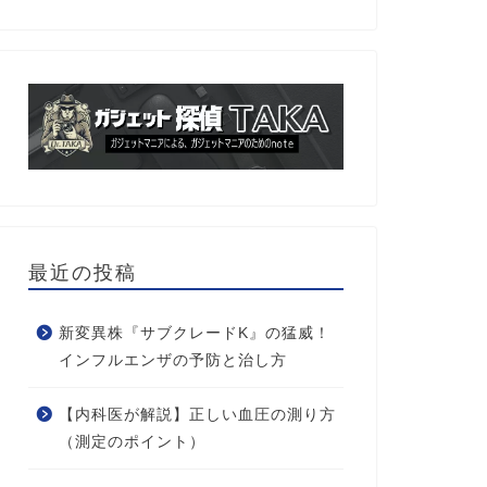
最近の投稿
新変異株『サブクレードK』の猛威！
インフルエンザの予防と治し方
【内科医が解説】正しい血圧の測り方
（測定のポイント）