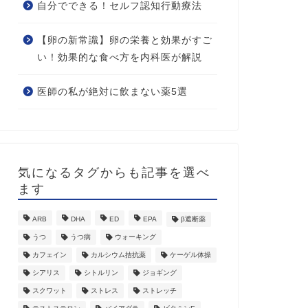
自分でできる！セルフ認知行動療法
【卵の新常識】卵の栄養と効果がすご
い！効果的な食べ方を内科医が解説
医師の私が絶対に飲まない薬5選
気になるタグからも記事を選べ
ます
ARB
DHA
ED
EPA
β遮断薬
うつ
うつ病
ウォーキング
カフェイン
カルシウム拮抗薬
ケーゲル体操
シアリス
シトルリン
ジョギング
スクワット
ストレス
ストレッチ