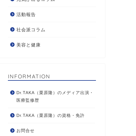
活動報告
社会派コラム
美容と健康
INFORMATION
Dr.TAKA（栗原隆）のメディア出演・
医療監修歴
Dr.TAKA（栗原隆）の資格・免許
お問合せ