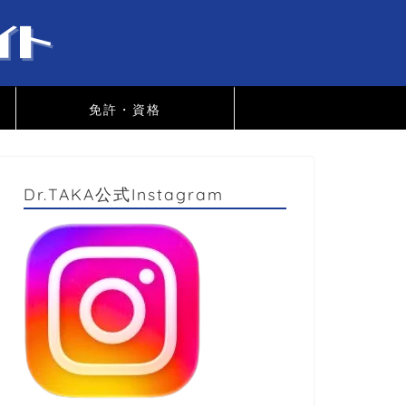
免許・資格
Dr.TAKA公式Instagram