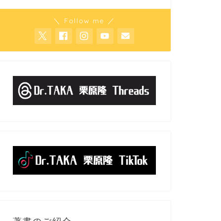
＼ Follow me ／
著書のご紹介