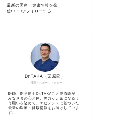
最新の医療・健康情報を発
信中！ 👉️フォローする
Dr.TAKA（栗原隆）
内科医・スポーツドクター
医師、医学博士Dr.TAKAこと栗原隆が、
みなさまの心と体、両方が元気になるよ
う願いを込めて、エビデンスに基づいた
最新の医療・健康情報をお届けしていま
す。