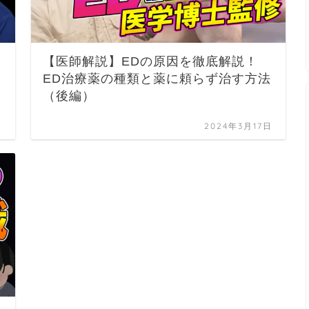
【医師解説】EDの原因を徹底解説！
ED治療薬の種類と薬に頼らず治す方法
（後編）
日
2024年3月17日